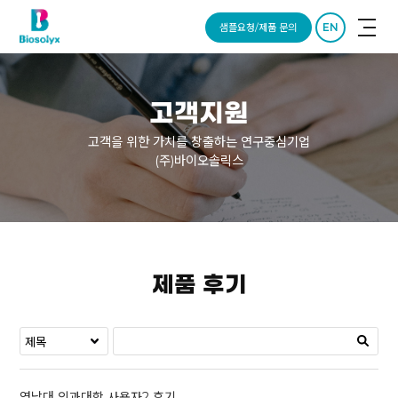
EN
샘플요청/제품 문의
고객지원
고객을 위한 가치를 창출하는 연구중심기업
(주)바이오솔릭스
제품 후기
영남대 의과대학 사용자2 후기